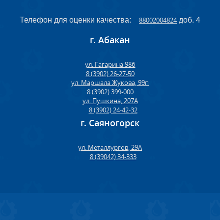
Телефон для оценки качества:
88002004824
доб. 4
г. Абакан
ул. Гагарина 98б
8 (3902) 26-27-50
ул. Маршала Жукова, 99п
8 (3902) 399-000
ул. Пушкина, 207А
8 (3902) 24-42-32
г. Саяногорск
ул. Металлургов, 29А
8 (39042) 34-333