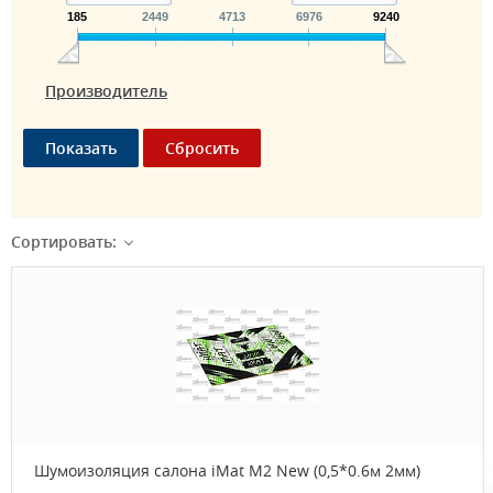
185
2449
4713
6976
9240
Производитель
Сортировать:
Шумоизоляция салона iMat M2 New (0,5*0.6м 2мм)