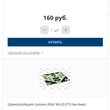
160 руб.
1
шт.
КУПИТЬ
Наличие на складах
Шумоизоляция салона iMat M4 (0,5*0.6м 4мм)