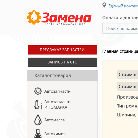
Единый конта
Оплата и доста
ПРЕДЗАКАЗ ЗАПЧАСТЕЙ
Главная страница
ЗАПИСЬ НА СТО
Стоимос
Каталог товаров
Стоимос
Автозапчасти
Произво
Автозапчасти
Тип ремн
ИНОМАРКА
Ширина,
Автомасла
Автохимия