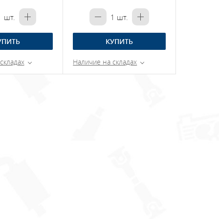
1
шт.
1
шт.
УПИТЬ
КУПИТЬ
складах
Наличие на складах