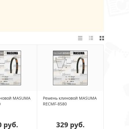
иновой MASUMA
Ремень клиновой MASUMA
0
RECMF-8580
0 руб.
329 руб.