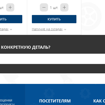
т.
1
шт.
ИТЬ
КУПИТЬ
ладах
Наличие на складах
 КОНКРЕТНУЮ ДЕТАЛЬ?
ПОСЕТИТЕЛЯМ
КАК 
 оценки
002004824