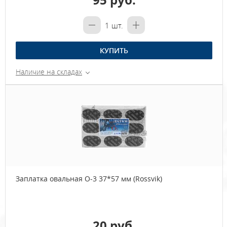
95 руб.
1
шт.
КУПИТЬ
Наличие на складах
Заплатка овальная О-3 37*57 мм (Rossvik)
20 руб.