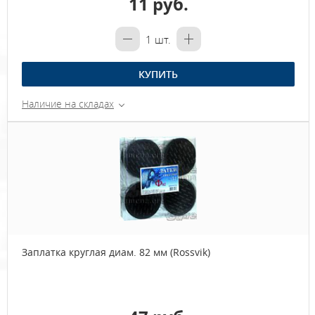
11 руб.
1
шт.
КУПИТЬ
Наличие на складах
Заплатка круглая диам. 82 мм (Rossvik)