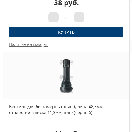
38 руб.
1
шт.
КУПИТЬ
Наличие на складах
Вентиль для бескамерных шин (длина 48,5мм,
отверстие в диске 11,3мм) цинк(черный)