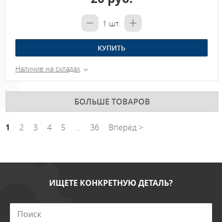
1
шт.
КУПИТЬ
Наличие на складах
БОЛЬШЕ ТОВАРОВ
1
2
3
4
5
...
36
Вперёд >
ИЩЕТЕ КОНКРЕТНУЮ ДЕТАЛЬ?