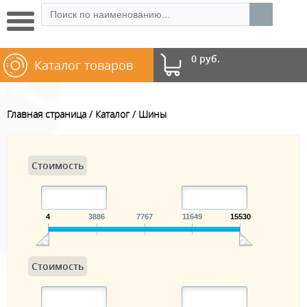
0 руб.
Каталог товаров
Главная страница
Каталог
Шины
Стоимость
4
3886
7767
11649
15530
Стоимость