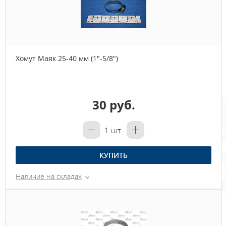
Хомут Маяк 25-40 мм (1"-5/8")
30 руб.
1
шт.
КУПИТЬ
Наличие на складах