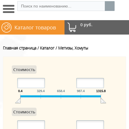
0 руб.
Каталог товаров
Главная страница
Каталог
Метизы, Хомуты
Стоимость
0.4
329.4
658.4
987.4
1315.8
Стоимость