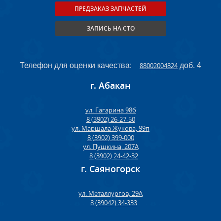
ПРЕДЗАКАЗ ЗАПЧАСТЕЙ
ЗАПИСЬ НА СТО
Телефон для оценки качества:
88002004824
доб. 4
г. Абакан
ул. Гагарина 98б
8 (3902) 26-27-50
ул. Маршала Жукова, 99п
8 (3902) 399-000
ул. Пушкина, 207А
8 (3902) 24-42-32
г. Саяногорск
ул. Металлургов, 29А
8 (39042) 34-333