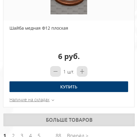
Шайба медная Ф12 плоская
6 руб.
1
шт.
КУПИТЬ
Наличие на складах
БОЛЬШЕ ТОВАРОВ
1
2
3
4
5
...
88
Вперёд >