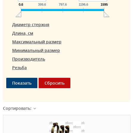
0.6
399.6
797.6
1196.6
1595
Диаметр стержня
Длина, см
Максимальный размер
Минимальный размер
Производитель
Резьба
Сортировать: