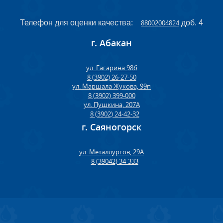
Телефон для оценки качества:
88002004824
доб. 4
г. Абакан
ул. Гагарина 98б
8 (3902) 26-27-50
ул. Маршала Жукова, 99п
8 (3902) 399-000
ул. Пушкина, 207А
8 (3902) 24-42-32
г. Саяногорск
ул. Металлургов, 29А
8 (39042) 34-333