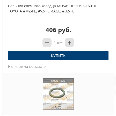
Сальник свечного колодца MUSASHI 11193-16010
TOYOTA #MZ-FE, #VZ-FE, 4AGE, #UZ-FE
406 руб.
1
шт.
КУПИТЬ
Наличие на складах