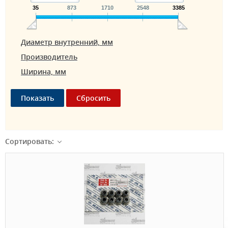
35
873
1710
2548
3385
Диаметр внутренний, мм
Производитель
Ширина, мм
Сортировать: