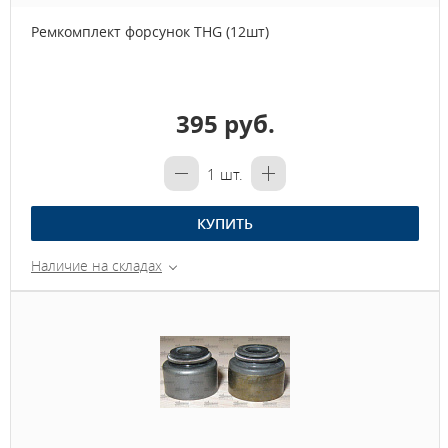
Ремкомплект форсунок THG (12шт)
395 руб.
1
шт.
КУПИТЬ
Наличие на складах