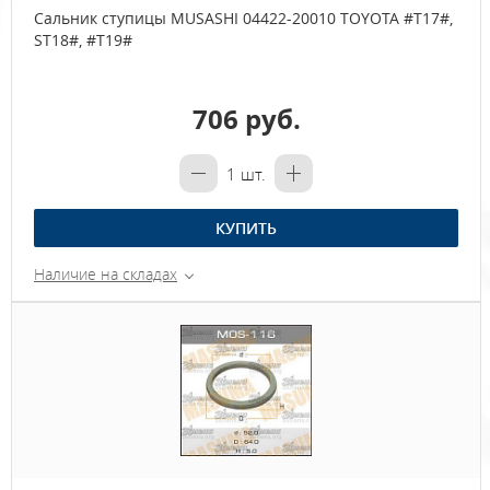
Сальник ступицы MUSASHI 04422-20010 TOYOTA #T17#,
ST18#, #T19#
706 руб.
1
шт.
КУПИТЬ
Наличие на складах