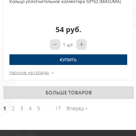
Кольцо уплотнительное коллектора 50*62 (MASUMA)
54 руб.
1
шт.
КУПИТЬ
Наличие на складах
БОЛЬШЕ ТОВАРОВ
1
2
3
4
5
...
17
Вперёд >