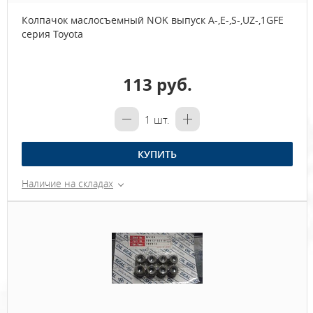
Колпачок маслосъемный NOK выпуск A-,E-,S-,UZ-,1GFE
серия Toyota
113 руб.
1
шт.
КУПИТЬ
Наличие на складах