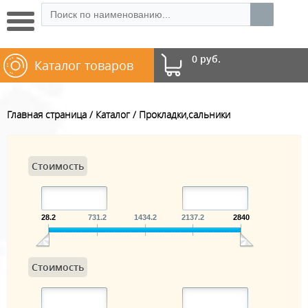
0 руб.
Каталог товаров
Главная страница
Каталог
Прокладки,сальники
Стоимость
28.2
731.2
1434.2
2137.2
2840
Стоимость