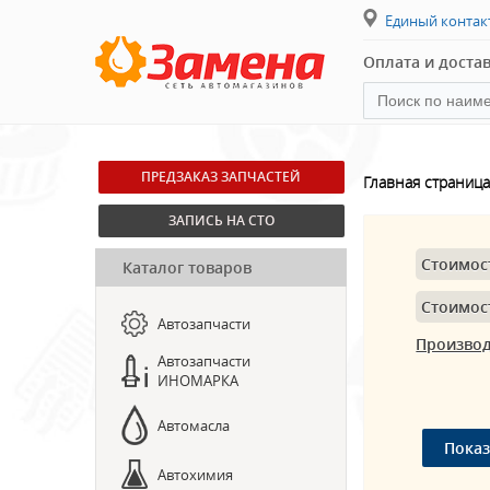
Единый конта
Оплата и доста
ПРЕДЗАКАЗ ЗАПЧАСТЕЙ
Главная страница
ЗАПИСЬ НА СТО
Стоимос
Каталог товаров
Стоимос
Автозапчасти
Произво
Автозапчасти
ИНОМАРКА
Автомасла
Автохимия