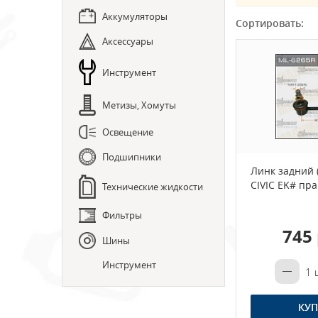
Аккумуляторы
Сортировать:
Аксессуары
Инструмент
Метизы, Хомуты
Освещение
Подшипники
Линк задний
CIVIC EK# пр
Технические жидкости
Фильтры
745 
Шины
Инструмент
1
ш
КУП