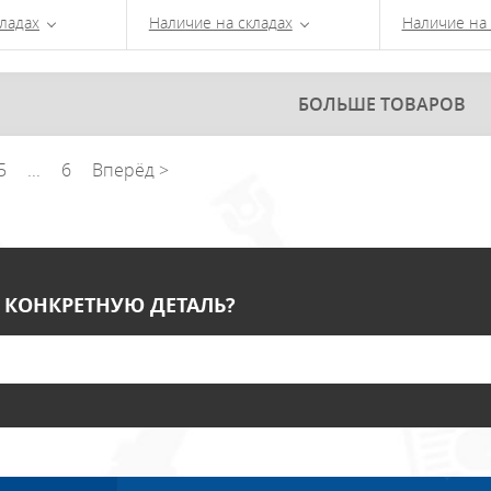
ладах
Наличие на складах
Наличие на 
БОЛЬШЕ ТОВАРОВ
5
...
6
Вперёд >
 КОНКРЕТНУЮ ДЕТАЛЬ?