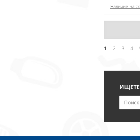
Наличие на ск
1
2
3
4
ИЩЕТЕ