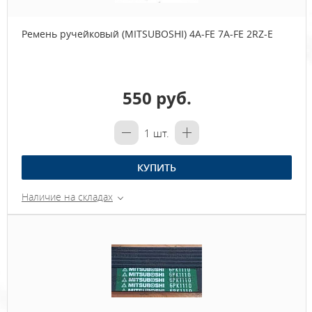
Ремень ручейковый (MITSUBOSHI) 4A-FE 7A-FE 2RZ-E
550 руб.
1
шт.
КУПИТЬ
Наличие на складах