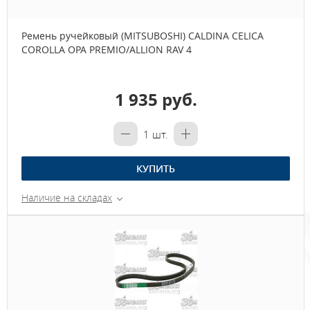
Ремень ручейковый (MITSUBOSHI) CALDINA CELICA
COROLLA OPA PREMIO/ALLION RAV 4
1 935 руб.
1
шт.
КУПИТЬ
Наличие на складах