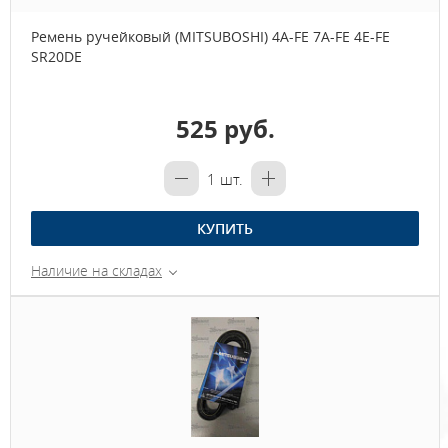
Ремень ручейковый (MITSUBOSHI) 4A-FE 7A-FE 4E-FE
SR20DE
525 руб.
1
шт.
КУПИТЬ
Наличие на складах