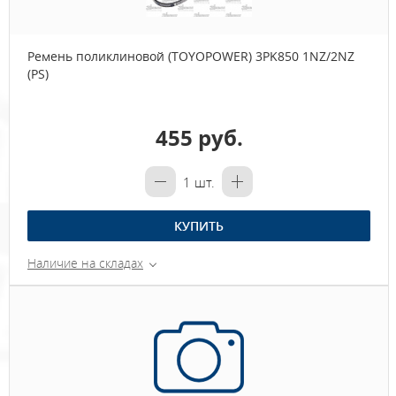
Ремень поликлиновой (TOYOPOWER) 3PK850 1NZ/2NZ
(PS)
455 руб.
1
шт.
КУПИТЬ
Наличие на складах