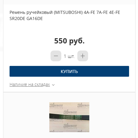
Ремень ручейковый (MITSUBOSHI) 4A-FE 7A-FE 4E-FE
SR20DE GA16DE
550 руб.
1
шт.
КУПИТЬ
Наличие на складах