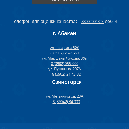
Телефон для оценки качества:
88002004824
доб. 4
г. Абакан
ул. Гагарина 98б
8 (3902) 26-27-50
ул. Маршала Жукова, 99п
8 (3902) 399-000
ул. Пушкина, 207А
8 (3902) 24-42-32
г. Саяногорск
ул. Металлургов, 29А
8 (39042) 34-333