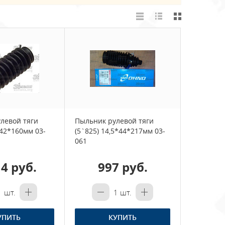
левой тяги
Пыльник рулевой тяги
*42*160мм 03-
(5`825) 14,5*44*217мм 03-
061
14 руб.
997 руб.
1
шт.
1
шт.
УПИТЬ
КУПИТЬ