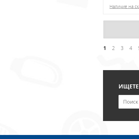
Наличие на ск
1
2
3
4
ИЩЕТЕ