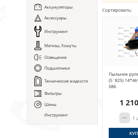
Аккумуляторы
Сортировать:
Аксессуары
Инструмент
Метизы, Хомуты
Освещение
Подшипники
Пыльник руле
(5`825) 14*4
Технические жидкости
086
Фильтры
1 210
Шины
Инструмент
1
ш
КУП