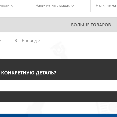
ладах
Наличие на складах
Наличие на 
БОЛЬШЕ ТОВАРОВ
5
...
8
Вперёд >
 КОНКРЕТНУЮ ДЕТАЛЬ?