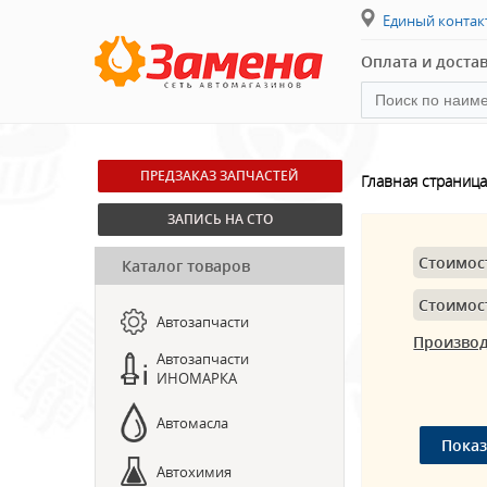
Единый конта
Оплата и доста
ПРЕДЗАКАЗ ЗАПЧАСТЕЙ
Главная страница
ЗАПИСЬ НА СТО
Стоимос
Каталог товаров
Стоимос
Автозапчасти
Произво
Автозапчасти
ИНОМАРКА
Автомасла
Автохимия