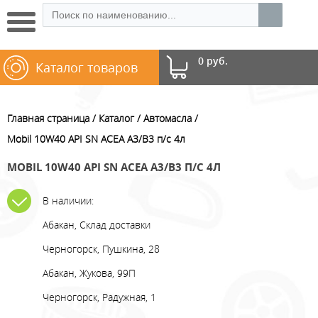
0 руб.
Каталог товаров
Главная страница
Каталог
Автомасла
Mobil 10W40 API SN ACEA А3/В3 п/с 4л
MOBIL 10W40 API SN ACEA А3/В3 П/С 4Л
В наличии:
Абакан, Склад доставки
Черногорск, Пушкина, 28
Абакан, Жукова, 99П
Черногорск, Радужная, 1