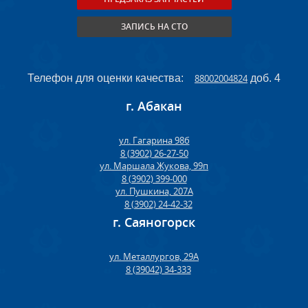
ЗАПИСЬ НА СТО
Телефон для оценки качества:
88002004824
доб. 4
г. Абакан
ул. Гагарина 98б
8 (3902) 26-27-50
ул. Маршала Жукова, 99п
8 (3902) 399-000
ул. Пушкина, 207А
8 (3902) 24-42-32
г. Саяногорск
ул. Металлургов, 29А
8 (39042) 34-333