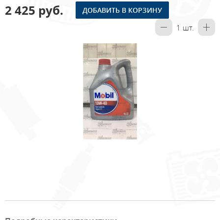
2 425 руб.
ДОБАВИТЬ В КОРЗИНУ
1
шт.