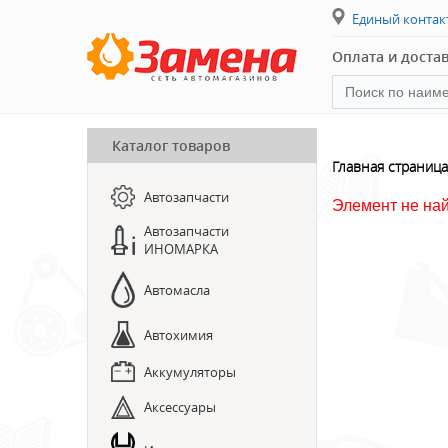
Единый конта
Оплата и доста
Каталог товаров
ПРЕДЗАКАЗ ЗАПЧАСТЕЙ
Главная страница
Автозапчасти
ЗАПИСЬ НА СТО
Элемент не на
Автозапчасти
ИНОМАРКА
Автомасла
Автохимия
Аккумуляторы
Аксессуары