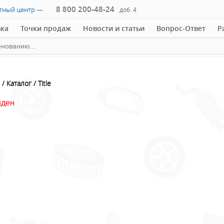
8 800 200-48-24
ктный центр —
доб. 4
вка
Точки продаж
Новости и статьи
Вопрос-Ответ
Р
Каталог
Title
йден