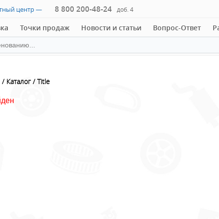
8 800 200-48-24
ктный центр —
доб. 4
вка
Точки продаж
Новости и статьи
Вопрос-Ответ
Р
Каталог
Title
йден