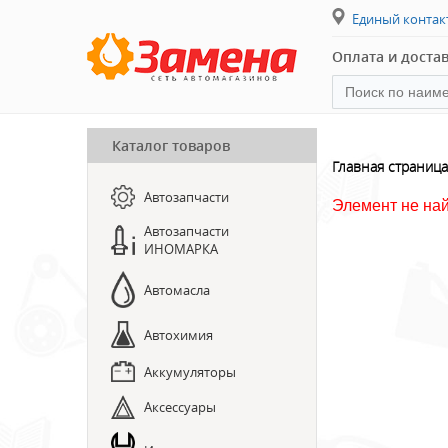
Единый конта
Оплата и доста
Каталог товаров
ПРЕДЗАКАЗ ЗАПЧАСТЕЙ
Главная страница
Автозапчасти
ЗАПИСЬ НА СТО
Элемент не на
Автозапчасти
ИНОМАРКА
Автомасла
Автохимия
Аккумуляторы
Аксессуары