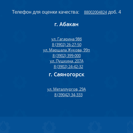
Телефон для оценки качества:
88002004824
доб. 4
г. Абакан
ул. Гагарина 98б
8 (3902) 26-27-50
ул. Маршала Жукова, 99п
8 (3902) 399-000
ул. Пушкина, 207А
8 (3902) 24-42-32
г. Саяногорск
ул. Металлургов, 29А
8 (39042) 34-333