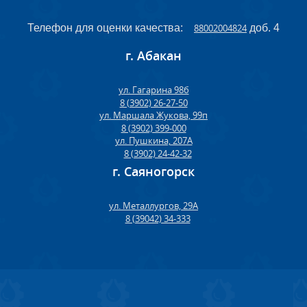
Телефон для оценки качества:
88002004824
доб. 4
г. Абакан
ул. Гагарина 98б
8 (3902) 26-27-50
ул. Маршала Жукова, 99п
8 (3902) 399-000
ул. Пушкина, 207А
8 (3902) 24-42-32
г. Саяногорск
ул. Металлургов, 29А
8 (39042) 34-333