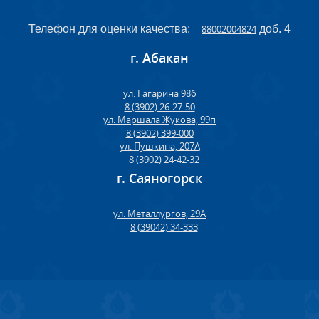
Телефон для оценки качества:
88002004824
доб. 4
г. Абакан
ул. Гагарина 98б
8 (3902) 26-27-50
ул. Маршала Жукова, 99п
8 (3902) 399-000
ул. Пушкина, 207А
8 (3902) 24-42-32
г. Саяногорск
ул. Металлургов, 29А
8 (39042) 34-333