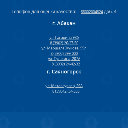
Телефон для оценки качества:
88002004824
доб. 4
г. Абакан
ул. Гагарина 98б
8 (3902) 26-27-50
ул. Маршала Жукова, 99п
8 (3902) 399-000
ул. Пушкина, 207А
8 (3902) 24-42-32
г. Саяногорск
ул. Металлургов, 29А
8 (39042) 34-333