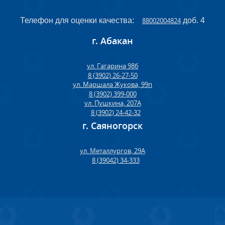
Телефон для оценки качества:
88002004824
доб. 4
г. Абакан
ул. Гагарина 98б
8 (3902) 26-27-50
ул. Маршала Жукова, 99п
8 (3902) 399-000
ул. Пушкина, 207А
8 (3902) 24-42-32
г. Саяногорск
ул. Металлургов, 29А
8 (39042) 34-333