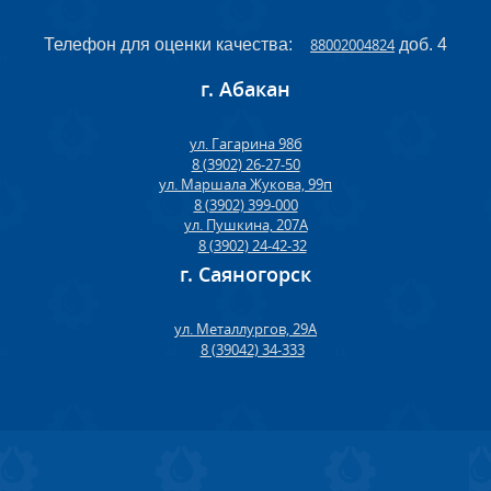
Телефон для оценки качества:
88002004824
доб. 4
г. Абакан
ул. Гагарина 98б
8 (3902) 26-27-50
ул. Маршала Жукова, 99п
8 (3902) 399-000
ул. Пушкина, 207А
8 (3902) 24-42-32
г. Саяногорск
ул. Металлургов, 29А
8 (39042) 34-333