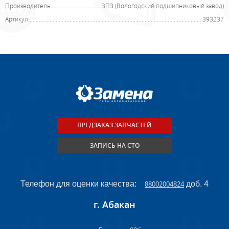
Производитель
ВПЗ (Вологодский подшипниковый завод)
Артикул
393237
ПРЕДЗАКАЗ ЗАПЧАСТЕЙ
ЗАПИСЬ НА СТО
Телефон для оценки качества:
88002004824
доб. 4
г. Абакан