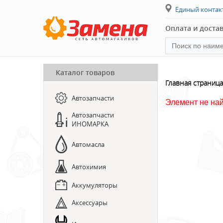
Единый конта
Оплата и доста
Каталог товаров
ПРЕДЗАКАЗ ЗАПЧАСТЕЙ
Главная страница
Автозапчасти
ЗАПИСЬ НА СТО
Элемент не на
Автозапчасти
ИНОМАРКА
Автомасла
Автохимия
Аккумуляторы
Аксессуары