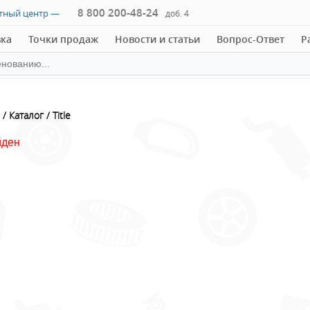
8 800 200-48-24
ктный центр —
доб. 4
вка
Точки продаж
Новости и статьи
Вопрос-Ответ
Р
Каталог
Title
йден