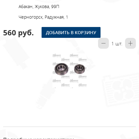
Абакан, Жукова, 99П
Черногорск, Радужная, 1
560 руб.
ДОБАВИТЬ В КОРЗИНУ
1
шт.