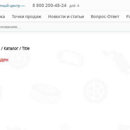
8 800 200-48-24
ктный центр —
доб. 4
вка
Точки продаж
Новости и статьи
Вопрос-Ответ
Р
Каталог
Title
йден