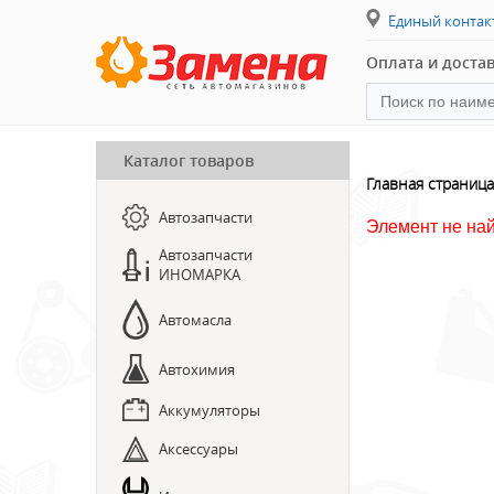
Единый конта
Оплата и доста
Каталог товаров
ПРЕДЗАКАЗ ЗАПЧАСТЕЙ
Главная страница
Автозапчасти
ЗАПИСЬ НА СТО
Элемент не на
Автозапчасти
ИНОМАРКА
Автомасла
Автохимия
Аккумуляторы
Аксессуары