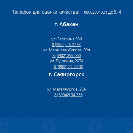
Телефон для оценки качества:
88002004824
доб. 4
г. Абакан
ул. Гагарина 98б
8 (3902) 26-27-50
ул. Маршала Жукова, 99п
8 (3902) 399-000
ул. Пушкина, 207А
8 (3902) 24-42-32
г. Саяногорск
ул. Металлургов, 29А
8 (39042) 34-333