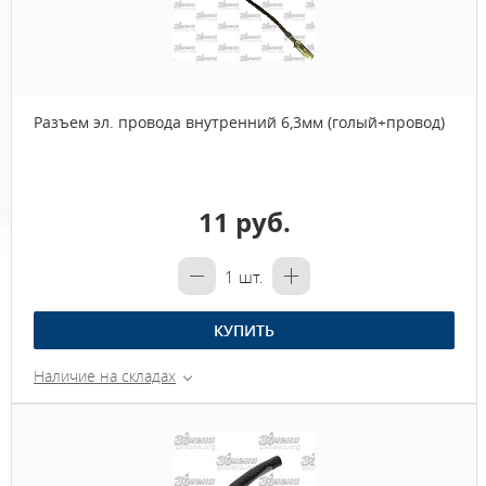
Разъем эл. провода внутренний 6,3мм (голый+провод)
11 руб.
1
шт.
КУПИТЬ
Наличие на складах