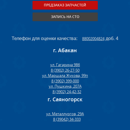
ПРЕДЗАКАЗ ЗАПЧАСТЕЙ
ЗАПИСЬ НА СТО
Телефон для оценки качества:
88002004824
доб. 4
г. Абакан
ул. Гагарина 98б
8 (3902) 26-27-50
ул. Маршала Жукова, 99п
8 (3902) 399-000
ул. Пушкина, 207А
8 (3902) 24-42-32
г. Саяногорск
ул. Металлургов, 29А
8 (39042) 34-333