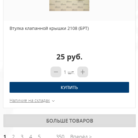
Втулка клапанной крышки 2108 (БРТ)
25 руб.
1
шт.
КУПИТЬ
Наличие на складах
БОЛЬШЕ ТОВАРОВ
1
2
3
4
5
...
350
Вперёд >