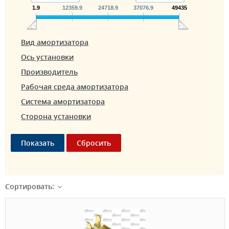
1.9
12359.9
24718.9
37076.9
49435
Вид амортизатора
Ось установки
Производитель
Рабочая среда амортизатора
Система амортизатора
Сторона установки
Сортировать: