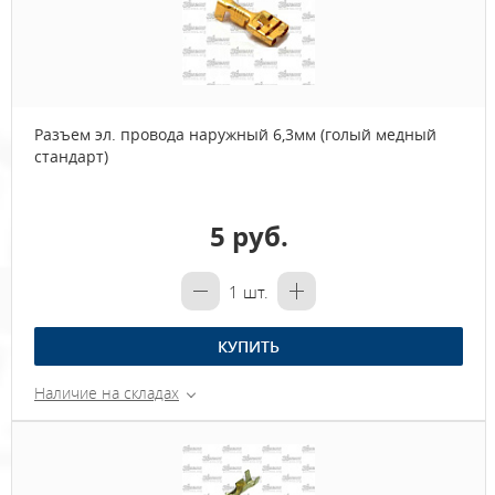
Разъем эл. провода наружный 6,3мм (голый медный
стандарт)
5 руб.
1
шт.
КУПИТЬ
Наличие на складах