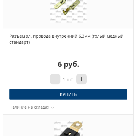
Разъем эл. провода внутренний 6,3мм (голый медный
стандарт)
6 руб.
1
шт.
КУПИТЬ
Наличие на складах