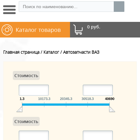
0 руб.
Каталог товаров
Главная страница
Каталог
Автозапчасти ВАЗ
Стоимость
1.3
10173.3
20345.3
30518.3
40690
Стоимость