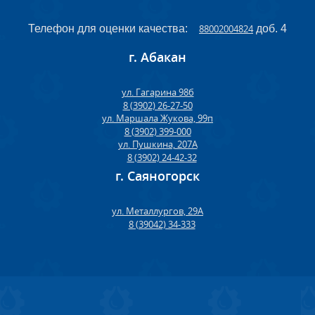
Телефон для оценки качества:
88002004824
доб. 4
г. Абакан
ул. Гагарина 98б
8 (3902) 26-27-50
ул. Маршала Жукова, 99п
8 (3902) 399-000
ул. Пушкина, 207А
8 (3902) 24-42-32
г. Саяногорск
ул. Металлургов, 29А
8 (39042) 34-333