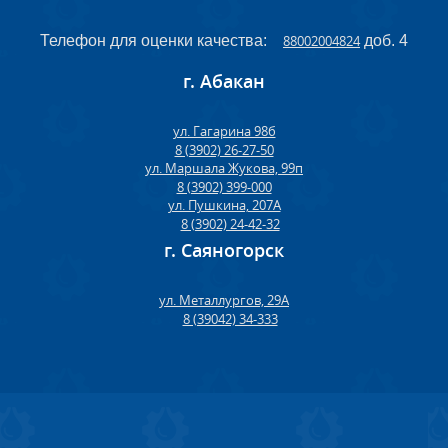
Телефон для оценки качества:
88002004824
доб. 4
г. Абакан
ул. Гагарина 98б
8 (3902) 26-27-50
ул. Маршала Жукова, 99п
8 (3902) 399-000
ул. Пушкина, 207А
8 (3902) 24-42-32
г. Саяногорск
ул. Металлургов, 29А
8 (39042) 34-333