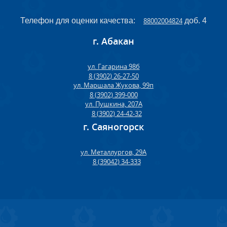
Телефон для оценки качества:
88002004824
доб. 4
г. Абакан
ул. Гагарина 98б
8 (3902) 26-27-50
ул. Маршала Жукова, 99п
8 (3902) 399-000
ул. Пушкина, 207А
8 (3902) 24-42-32
г. Саяногорск
ул. Металлургов, 29А
8 (39042) 34-333