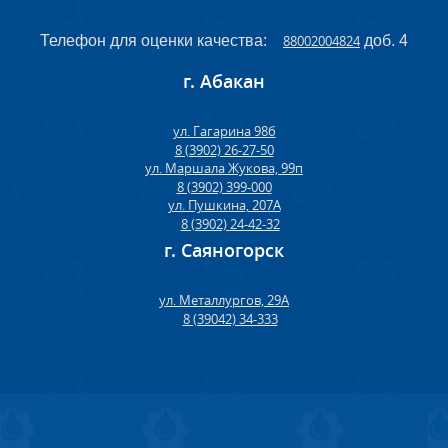
Телефон для оценки качества:
88002004824
доб. 4
г. Абакан
ул. Гагарина 98б
8 (3902) 26-27-50
ул. Маршала Жукова, 99п
8 (3902) 399-000
ул. Пушкина, 207А
8 (3902) 24-42-32
г. Саяногорск
ул. Металлургов, 29А
8 (39042) 34-333