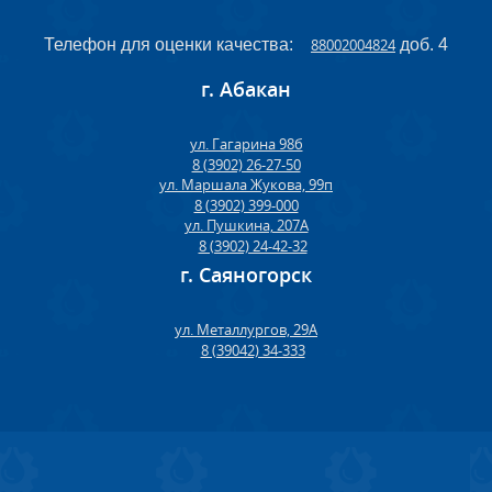
Телефон для оценки качества:
88002004824
доб. 4
г. Абакан
ул. Гагарина 98б
8 (3902) 26-27-50
ул. Маршала Жукова, 99п
8 (3902) 399-000
ул. Пушкина, 207А
8 (3902) 24-42-32
г. Саяногорск
ул. Металлургов, 29А
8 (39042) 34-333