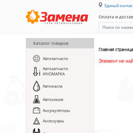
Единый конта
Оплата и доста
Каталог товаров
ПРЕДЗАКАЗ ЗАПЧАСТЕЙ
Главная страница
Автозапчасти
ЗАПИСЬ НА СТО
Элемент не на
Автозапчасти
ИНОМАРКА
Автомасла
Автохимия
Аккумуляторы
Аксессуары