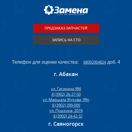
ПРЕДЗАКАЗ ЗАПЧАСТЕЙ
ЗАПИСЬ НА СТО
Телефон для оценки качества:
88002004824
доб. 4
г. Абакан
ул. Гагарина 98б
8 (3902) 26-27-50
ул. Маршала Жукова, 99п
8 (3902) 399-000
ул. Пушкина, 207А
8 (3902) 24-42-32
г. Саяногорск