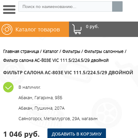
0 руб.
Каталог товаров
Главная страница
Каталог
Фильтры
Фильтры салонные
Фильтр салона AC-803E VIC 111.5/224.5/29 двойной
ФИЛЬТР САЛОНА AC-803E VIC 111.5/224.5/29 ДВОЙНОЙ
В наличии:
Абакан, Гагарина, 98Б
Абакан, Пушкина, 207А
Саяногорск, Металлургов, 29А, магазин
1 046 руб.
ДОБАВИТЬ В КОРЗИНУ