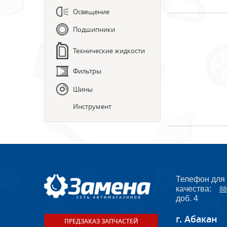
Освещение
Подшипники
Технические жидкости
Фильтры
Шины
Инструмент
Телефон для
качества:
88
доб. 4
г. Абакан
ПРЕДЗАКАЗ ЗАПЧАСТЕЙ