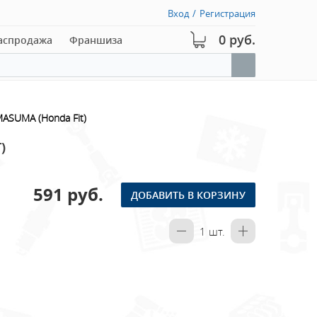
Вход
/
Регистрация
0 руб.
аспродажа
Франшиза
ASUMA (Honda Fit)
)
591 руб.
ДОБАВИТЬ В КОРЗИНУ
1
шт.