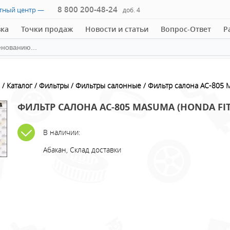
8 800 200-48-24
ктный центр —
доб. 4
вка
Точки продаж
Новости и статьи
Вопрос-Ответ
Р
Каталог
Фильтры
Фильтры салонные
Фильтр салона AC-805 M
ФИЛЬТР САЛОНА AC-805 MASUMA (HONDA FIT
В наличии:
Абакан, Склад доставки