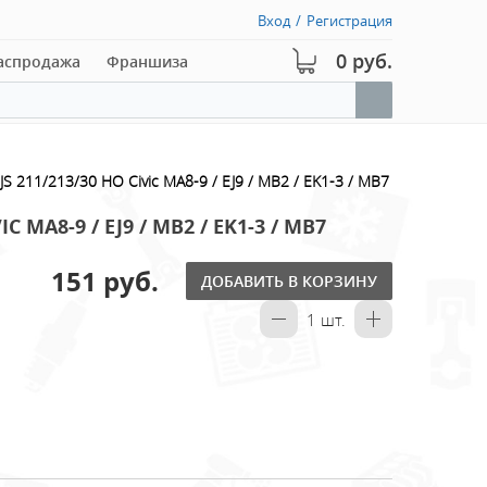
Вход
/
Регистрация
0 руб.
аспродажа
Франшиза
S 211/213/30 HO Civic MA8-9 / EJ9 / MB2 / EK1-3 / MB7
 MA8-9 / EJ9 / MB2 / EK1-3 / MB7
151 руб.
ДОБАВИТЬ В КОРЗИНУ
1
шт.