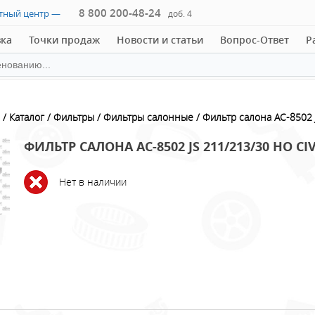
8 800 200-48-24
ктный центр —
доб. 4
вка
Точки продаж
Новости и статьи
Вопрос-Ответ
Р
Каталог
Фильтры
Фильтры салонные
Фильтр салона AC-8502 J
ФИЛЬТР САЛОНА AC-8502 JS 211/213/30 HO CIVIC
Нет в наличии