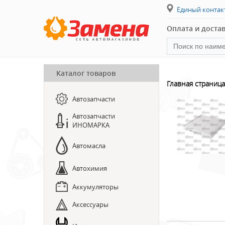
Единый конта
Оплата и доста
Каталог товаров
ПРЕДЗАКАЗ ЗАПЧАСТЕЙ
Главная страница
Автозапчасти
ЗАПИСЬ НА СТО
Автозапчасти
ИНОМАРКА
Автомасла
Автохимия
Аккумуляторы
Аксессуары