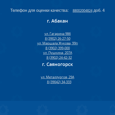
Телефон для оценки качества:
88002004824
доб. 4
г. Абакан
ул. Гагарина 98б
8 (3902) 26-27-50
ул. Маршала Жукова, 99п
8 (3902) 399-000
ул. Пушкина, 207А
8 (3902) 24-42-32
г. Саяногорск
ул. Металлургов, 29А
8 (39042) 34-333