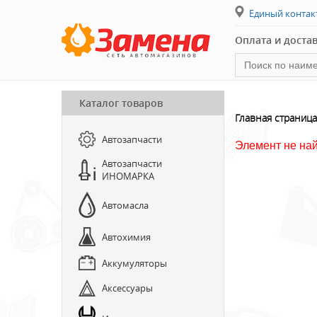
Единый конта
Оплата и доста
Каталог товаров
ПРЕДЗАКАЗ ЗАПЧАСТЕЙ
Главная страница
Автозапчасти
ЗАПИСЬ НА СТО
Элемент не на
Автозапчасти
ИНОМАРКА
Автомасла
Автохимия
Аккумуляторы
Аксессуары