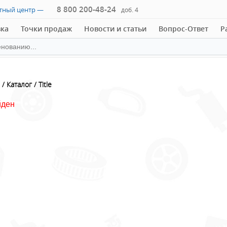
8 800 200-48-24
ктный центр —
доб. 4
вка
Точки продаж
Новости и статьи
Вопрос-Ответ
Р
Каталог
Title
йден