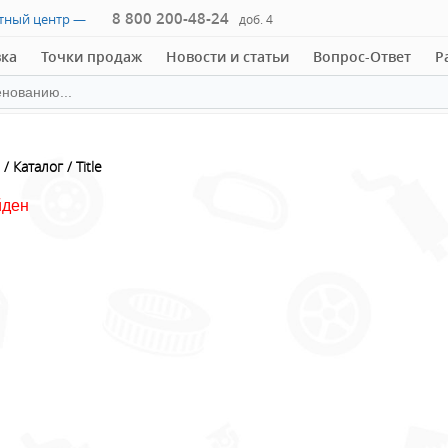
8 800 200-48-24
ктный центр —
доб. 4
вка
Точки продаж
Новости и статьи
Вопрос-Ответ
Р
Каталог
Title
йден