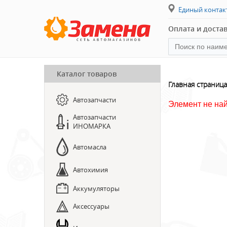
Единый конта
Оплата и доста
Каталог товаров
ПРЕДЗАКАЗ ЗАПЧАСТЕЙ
Главная страница
Автозапчасти
ЗАПИСЬ НА СТО
Элемент не на
Автозапчасти
ИНОМАРКА
Автомасла
Автохимия
Аккумуляторы
Аксессуары