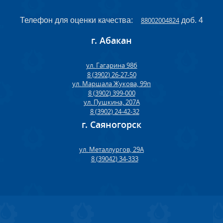
Телефон для оценки качества:
88002004824
доб. 4
г. Абакан
ул. Гагарина 98б
8 (3902) 26-27-50
ул. Маршала Жукова, 99п
8 (3902) 399-000
ул. Пушкина, 207А
8 (3902) 24-42-32
г. Саяногорск
ул. Металлургов, 29А
8 (39042) 34-333