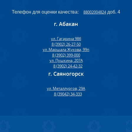
Телефон для оценки качества:
88002004824
доб. 4
г. Абакан
ул. Гагарина 98б
8 (3902) 26-27-50
ул. Маршала Жукова, 99п
8 (3902) 399-000
ул. Пушкина, 207А
8 (3902) 24-42-32
г. Саяногорск
ул. Металлургов, 29А
8 (39042) 34-333