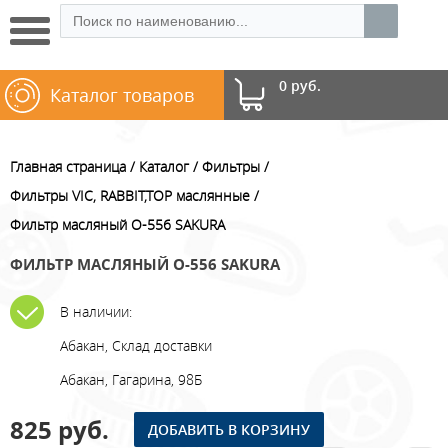
0 руб.
Каталог товаров
Главная страница
Каталог
Фильтры
Фильтры VIC, RABBIT,TOP маслянные
Фильтр масляный O-556 SAKURA
ФИЛЬТР МАСЛЯНЫЙ O-556 SAKURA
В наличии:
Абакан, Склад доставки
Абакан, Гагарина, 98Б
825 руб.
ДОБАВИТЬ В КОРЗИНУ