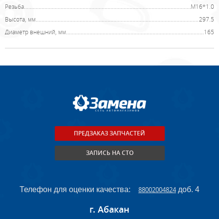
Резьба
M16*1.0
Высота, мм
297.5
Диаметр внешний, мм
165
ПРЕДЗАКАЗ ЗАПЧАСТЕЙ
ЗАПИСЬ НА СТО
Телефон для оценки качества:
88002004824
доб. 4
г. Абакан