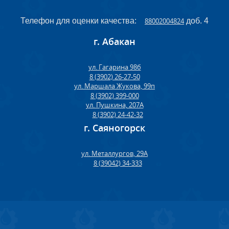
Телефон для оценки качества:
88002004824
доб. 4
г. Абакан
ул. Гагарина 98б
8 (3902) 26-27-50
ул. Маршала Жукова, 99п
8 (3902) 399-000
ул. Пушкина, 207А
8 (3902) 24-42-32
г. Саяногорск
ул. Металлургов, 29А
8 (39042) 34-333