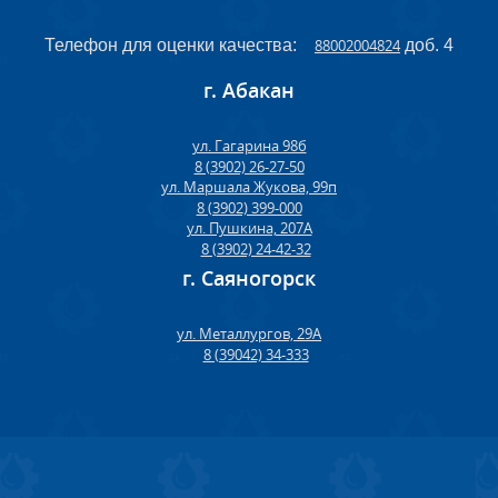
Телефон для оценки качества:
88002004824
доб. 4
г. Абакан
ул. Гагарина 98б
8 (3902) 26-27-50
ул. Маршала Жукова, 99п
8 (3902) 399-000
ул. Пушкина, 207А
8 (3902) 24-42-32
г. Саяногорск
ул. Металлургов, 29А
8 (39042) 34-333