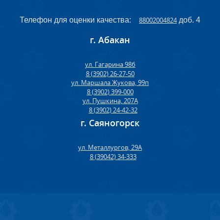
Телефон для оценки качества:
88002004824
доб. 4
г. Абакан
ул. Гагарина 98б
8 (3902) 26-27-50
ул. Маршала Жукова, 99п
8 (3902) 399-000
ул. Пушкина, 207А
8 (3902) 24-42-32
г. Саяногорск
ул. Металлургов, 29А
8 (39042) 34-333