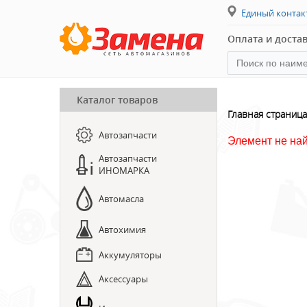
Единый конта
Оплата и доста
Каталог товаров
ПРЕДЗАКАЗ ЗАПЧАСТЕЙ
Главная страница
Автозапчасти
ЗАПИСЬ НА СТО
Элемент не на
Автозапчасти
ИНОМАРКА
Автомасла
Автохимия
Аккумуляторы
Аксессуары