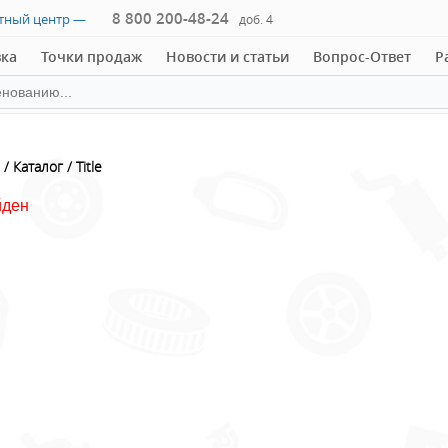
8 800 200-48-24
ктный центр —
доб. 4
вка
Точки продаж
Новости и статьи
Вопрос-Ответ
Р
Каталог
Title
йден