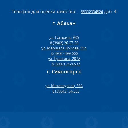
Телефон для оценки качества:
88002004824
доб. 4
г. Абакан
ул. Гагарина 98б
8 (3902) 26-27-50
ул. Маршала Жукова, 99п
8 (3902) 399-000
ул. Пушкина, 207А
8 (3902) 24-42-32
г. Саяногорск
ул. Металлургов, 29А
8 (39042) 34-333