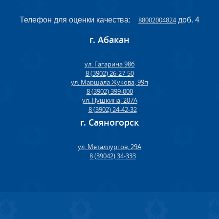
Телефон для оценки качества:
88002004824
доб. 4
г. Абакан
ул. Гагарина 98б
8 (3902) 26-27-50
ул. Маршала Жукова, 99п
8 (3902) 399-000
ул. Пушкина, 207А
8 (3902) 24-42-32
г. Саяногорск
ул. Металлургов, 29А
8 (39042) 34-333