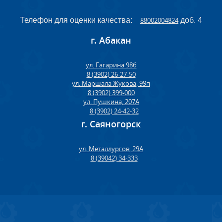
Телефон для оценки качества:
88002004824
доб. 4
г. Абакан
ул. Гагарина 98б
8 (3902) 26-27-50
ул. Маршала Жукова, 99п
8 (3902) 399-000
ул. Пушкина, 207А
8 (3902) 24-42-32
г. Саяногорск
ул. Металлургов, 29А
8 (39042) 34-333