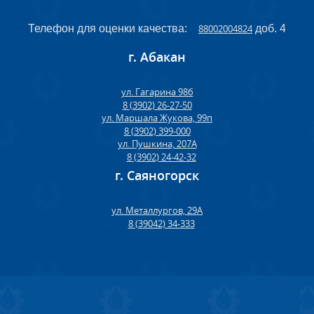
Телефон для оценки качества:
88002004824
доб. 4
г. Абакан
ул. Гагарина 98б
8 (3902) 26-27-50
ул. Маршала Жукова, 99п
8 (3902) 399-000
ул. Пушкина, 207А
8 (3902) 24-42-32
г. Саяногорск
ул. Металлургов, 29А
8 (39042) 34-333