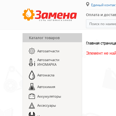
Единый конта
Оплата и доста
Каталог товаров
ПРЕДЗАКАЗ ЗАПЧАСТЕЙ
Главная страница
Автозапчасти
ЗАПИСЬ НА СТО
Элемент не на
Автозапчасти
ИНОМАРКА
Автомасла
Автохимия
Аккумуляторы
Аксессуары