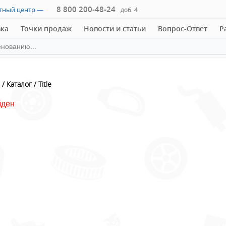
8 800 200-48-24
ктный центр —
доб. 4
вка
Точки продаж
Новости и статьи
Вопрос-Ответ
Р
Каталог
Title
йден