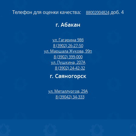
Телефон для оценки качества:
88002004824
доб. 4
г. Абакан
ул. Гагарина 98б
8 (3902) 26-27-50
ул. Маршала Жукова, 99п
8 (3902) 399-000
ул. Пушкина, 207А
8 (3902) 24-42-32
г. Саяногорск
ул. Металлургов, 29А
8 (39042) 34-333