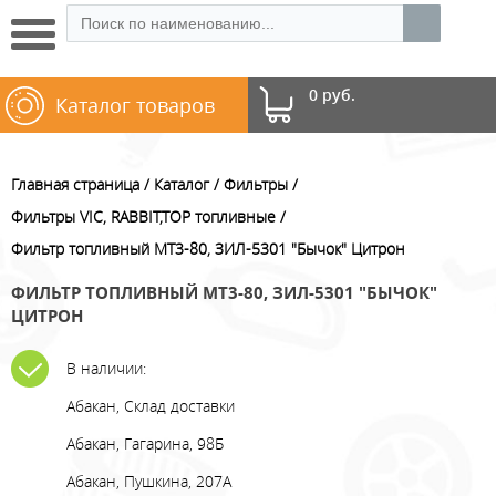
0 руб.
Каталог товаров
Главная страница
Каталог
Фильтры
Фильтры VIC, RABBIT,TOP топливные
Фильтр топливный МТ3-80, ЗИЛ-5301 "Бычок" Цитрон
ФИЛЬТР ТОПЛИВНЫЙ МТ3-80, ЗИЛ-5301 "БЫЧОК"
ЦИТРОН
В наличии:
Абакан, Склад доставки
Абакан, Гагарина, 98Б
Абакан, Пушкина, 207А