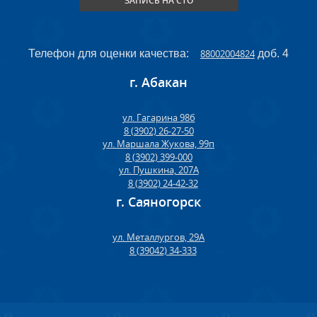
ЗАПИСЬ НА СТО
Телефон для оценки качества:
88002004824
доб. 4
г. Абакан
ул. Гагарина 98б
8 (3902) 26-27-50
ул. Маршала Жукова, 99п
8 (3902) 399-000
ул. Пушкина, 207А
8 (3902) 24-42-32
г. Саяногорск
ул. Металлургов, 29А
8 (39042) 34-333